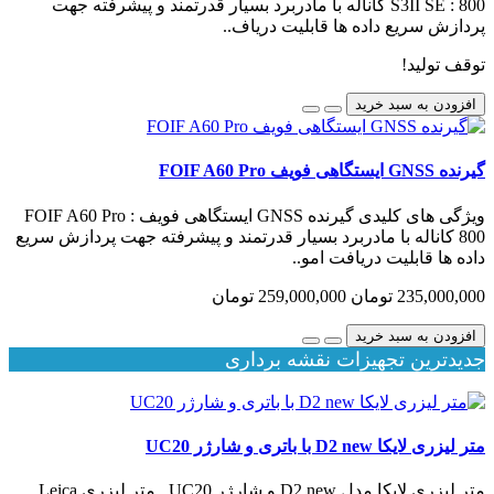
S3II SE : 800 کاناله با مادربرد بسیار قدرتمند و پیشرفته جهت
پردازش سریع داده ها قابلیت دریاف..
توقف تولید!
افزودن به سبد خرید
گیرنده GNSS ایستگاهی فویف FOIF A60 Pro
ویژگی های کلیدی گیرنده GNSS ایستگاهی فویف FOIF A60 Pro :
800 کاناله با مادربرد بسیار قدرتمند و پیشرفته جهت پردازش سریع
داده ها قابلیت دریافت امو..
235,000,000 تومان
259,000,000 تومان
افزودن به سبد خرید
جدیدترین تجهیزات نقشه برداری
متر لیزری لایکا D2 new با باتری و شارژر UC20
متر لیزری لایکا مدل D2 new و شارژر UC20 متر لیزری Leica