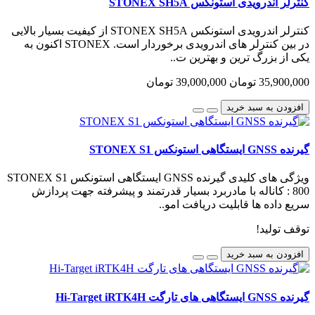
کنترلر اندرویدی استونکس STONEX SH5A
کنترلر اندرویدی استونکس STONEX SH5A از کیفیت بسیار بالایی
در بین کنترلر های اندرویدی برخوردار است. STONEX اکنون به
یکی از بزرگ ترین و بهترین ت..
35,900,000 تومان
39,000,000 تومان
افزودن به سبد خرید
گیرنده GNSS ایستگاهی استونکس STONEX S1
ویژگی های کلیدی گیرنده GNSS ایستگاهی استونکس STONEX S1
: 800 کاناله با مادربرد بسیار قدرتمند و پیشرفته جهت پردازش
سریع داده ها قابلیت دریافت امو..
توقف تولید!
افزودن به سبد خرید
گیرنده GNSS ایستگاهی های تارگت Hi-Target iRTK4H