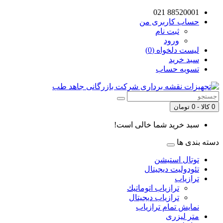
88520001 021
حساب کاربری من
ثبت نام
ورود
لیست دلخواه (0)
سبد خرید
تسویه حساب
0 کالا - 0 تومان
سبد خرید شما خالی است!
دسته بندی ها
توتال استیشن
تئودوليت ديجيتال
ترازياب
ترازياب اتوماتيك
ترازياب دیجیتال
نمایش تمام ترازياب
متر لیزری