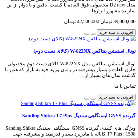
مدل D2 new محصولی فوق العاده با کیفیت، دقیق و با دوام از این
سازنده مشهور ابزارها..
39,000,000 تومان
42,500,000 تومان
افزودن به سبد خرید
توتال استیشن پنتاکس W-822NX (کالای دست دوم)
توتال استیشن پنتاکس مدل W-822NX کالای دست دوم محصولی
خارق العاده و بسیار پیشرفته در زمان ورود خود به بازار که هنوز با
گذشت سال های بسیار از..
تماس با ما
افزودن به سبد خرید
گیرنده GNSS ایستگاهی سندیگ Sanding Shikra T7 Plus
ویژگی های کلیدی گیرنده GNSS ایستگاهی سندیگ Sanding Shikra
T7 Plus : 1508 کاناله با مادربرد بسیار قدرتمند و پیشرفته جهت