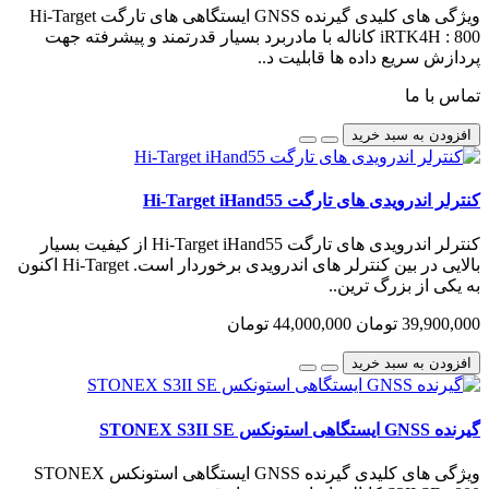
ویژگی های کلیدی گیرنده GNSS ایستگاهی های تارگت Hi-Target
iRTK4H : 800 کاناله با مادربرد بسیار قدرتمند و پیشرفته جهت
پردازش سریع داده ها قابلیت د..
تماس با ما
افزودن به سبد خرید
کنترلر اندرویدی های تارگت Hi-Target iHand55
کنترلر اندرویدی های تارگت Hi-Target iHand55 از کیفیت بسیار
بالایی در بین کنترلر های اندرویدی برخوردار است. Hi-Target اکنون
به یکی از بزرگ ترین..
39,900,000 تومان
44,000,000 تومان
افزودن به سبد خرید
گیرنده GNSS ایستگاهی استونکس STONEX S3II SE
ویژگی های کلیدی گیرنده GNSS ایستگاهی استونکس STONEX