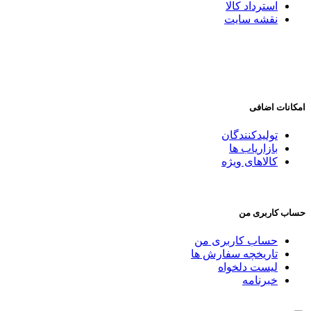
استرداد کالا
نقشه سایت
امکانات اضافی
تولیدکنندگان
بازاریاب ها
کالاهای ویژه
حساب کاربری من
حساب کاربری من
تاریخچه سفارش ها
لیست دلخواه
خبرنامه