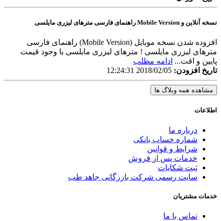
نسخه آنلاین و Mobile Version راهنمای فارسی مترهای لیزری مایلسی
افزوده شدن نسخه موبایل (Mobile Version) راهنمای فارسی
مترهای لیزری مایلسی ! مترهای لیزری مایلسی با وجود قیمت
پایین و اقت...
ادامه مطلب
تاریخ افزودن:
2018/02/05 12:24:31
مشاهده همه وبلاگ ها
اطلاعات
درباره ما
شماره حساب بانکی
شرایط و قوانین
خدمات پس از فروش
ثبت شکایات
سایت رسمی شرکت بازرگانی جاهد طب
خدمات مشتریان
تماس با ما