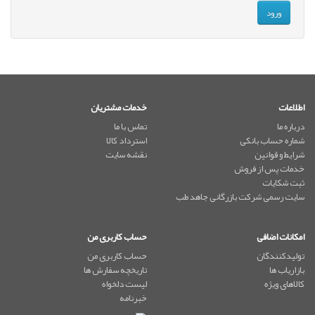
اطلاعات
خدمات مشتریان
درباره ما
تماس با ما
شماره حساب بانکی
استرداد کالا
شرایط و قوانین
نقشه سایت
خدمات پس از فروش
ثبت شکایات
سایت رسمی شرکت بازرگانی جاهد طب
امکانات اضافی
حساب کاربری من
تولیدکنندگان
حساب کاربری من
بازاریاب ها
تاریخچه سفارش ها
کالاهای ویژه
لیست دلخواه
خبرنامه