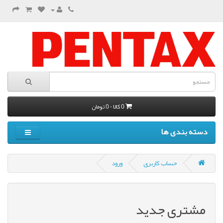
0 کالا - 0 تومان
دسته بندی ها
حساب کاربری
ورود
مشتری جدید