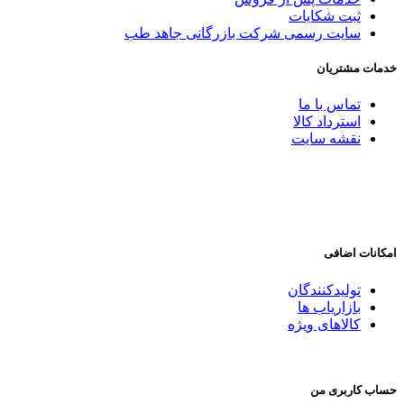
ثبت شکایات
سایت رسمی شرکت بازرگانی جاهد طب
خدمات مشتریان
تماس با ما
استرداد کالا
نقشه سایت
امکانات اضافی
تولیدکنندگان
بازاریاب ها
کالاهای ویژه
حساب کاربری من