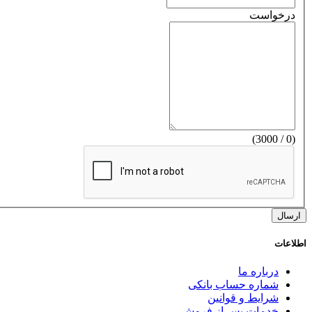
درخواست
(0 / 3000)
اطلاعات
درباره ما
شماره حساب بانکی
شرایط و قوانین
خدمات پس از فروش