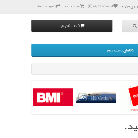
بری من
لیست دلخواه (0)
سبد خرید
تسویه حساب
0 کالا - 0 تومان
کالاهای دست دوم
ید.