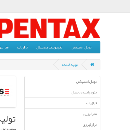
توتال استیشن
تئودوليت ديجيتال
ترازياب
متر لی
تولیدکننده
توتال استیشن
تئودوليت ديجيتال
ترازياب
تولید
متر لیزری
تراز لیزری
صفحه تولید