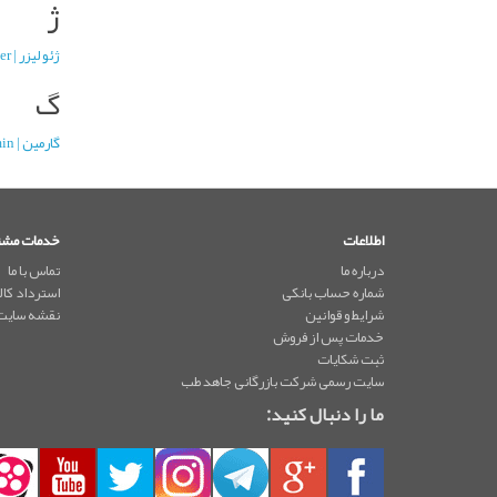
ژ
ژئو لیزر | Geo Laser
گ
گارمین | Garmin
اطلاعات
خدمات مشت
درباره ما
تماس با ما
شماره حساب بانکی
استرداد کالا
شرایط و قوانین
نقشه سایت
خدمات پس از فروش
ثبت شکایات
سایت رسمی شرکت بازرگانی جاهد طب
ما را دنبال کنید: