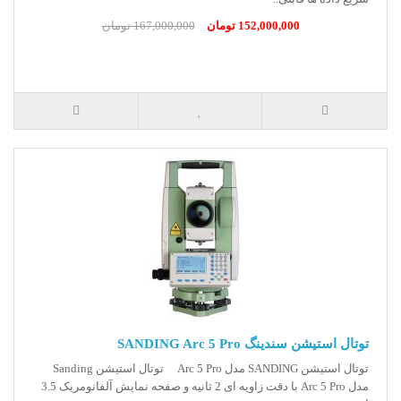
152,000,000 تومان
167,000,000 تومان
توتال استیشن سندینگ SANDING Arc 5 Pro
توتال استیشن SANDING مدل Arc 5 Pro توتال استیشن Sanding
مدل Arc 5 Pro با دقت زاویه ای 2 ثانیه و صفحه نمایش آلفانومریک 3.5