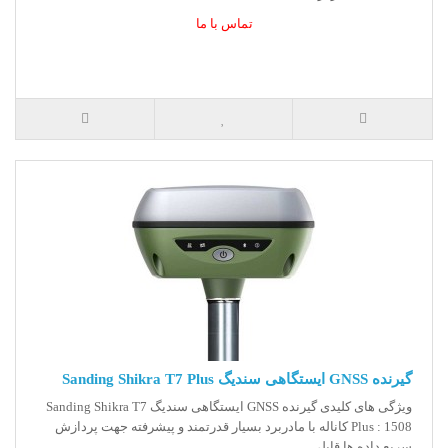
تماس با ما
گیرنده GNSS ایستگاهی سندیگ Sanding Shikra T7 Plus
ویژگی های کلیدی گیرنده GNSS ایستگاهی سندیگ Sanding Shikra T7
Plus : 1508 کاناله با مادربرد بسیار قدرتمند و پیشرفته جهت پردازش
سریع داده ها قابلی..