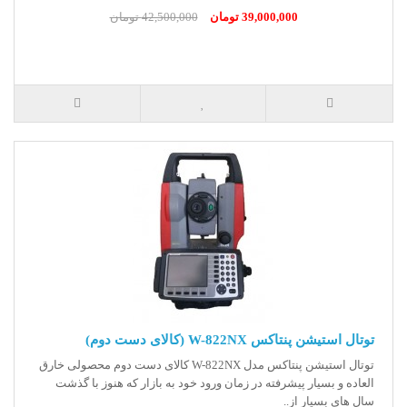
39,000,000 تومان
42,500,000 تومان
توتال استیشن پنتاکس W-822NX (کالای دست دوم)
توتال استیشن پنتاکس مدل W-822NX کالای دست دوم محصولی خارق
العاده و بسیار پیشرفته در زمان ورود خود به بازار که هنوز با گذشت
سال های بسیار از..