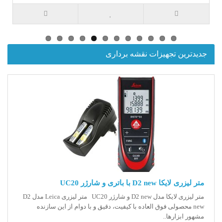
جدیدترین تجهیزات نقشه برداری
متر لیزری لایکا D2 new با باتری و شارژر UC20
متر لیزری لایکا مدل D2 new و شارژر UC20 متر لیزری Leica مدل D2
new محصولی فوق العاده با کیفیت، دقیق و با دوام از این سازنده
مشهور ابزارها..