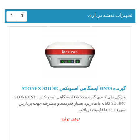
تجهیزات نقشه برداری
گیرنده GNSS ایستگاهی استونکس STONEX S3II SE
ویژگی های کلیدی گیرنده GNSS ایستگاهی استونکس STONEX S3II
SE : 800 کاناله با مادربرد بسیار قدرتمند و پیشرفته جهت پردازش
سریع داده ها قابلیت دریاف..
توقف تولید!