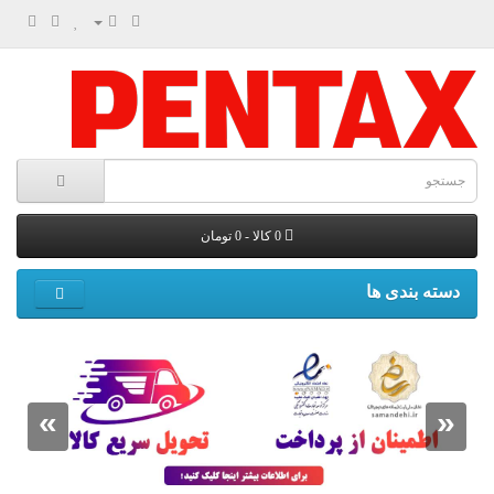
0 کالا - 0 تومان
دسته بندی ها
»
«